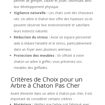
permet de grimper, sauter et jouer, favorisant ainsi
leur développement physique.
Vigilance naturelle :
Les chats sont des chasseurs
nés. Un arbre à chaton leur offre des hauteurs où ils
peuvent observer leur environnement et satisfaire
leurs instincts naturels.
Réduction du stress :
Avoir un espace personnel
aide à réduire l’anxiété et le stress, particulièrement
dans un foyer avec plusieurs animaux.
Protection des meubles :
En offrant à votre
chaton un arbre à griffer, vous préservez vos
meubles des griffades.
Critères de Choix pour un
Arbre à Chaton Pas Cher
Avant d’investir dans un arbre à chaton pas cher, il est
important de considérer certains critères :
Matériaux :
Vérifiez que l’arbre soit fabriqué avec