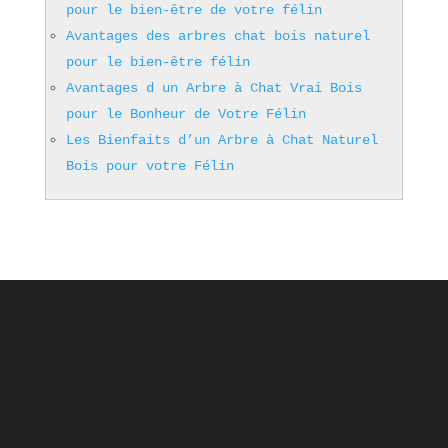
pour le bien-être de votre félin
Avantages des arbres chat bois naturel
pour le bien-être félin
Avantages d un Arbre à Chat Vrai Bois
pour le Bonheur de Votre Félin
Les Bienfaits d’un Arbre à Chat Naturel
Bois pour votre Félin