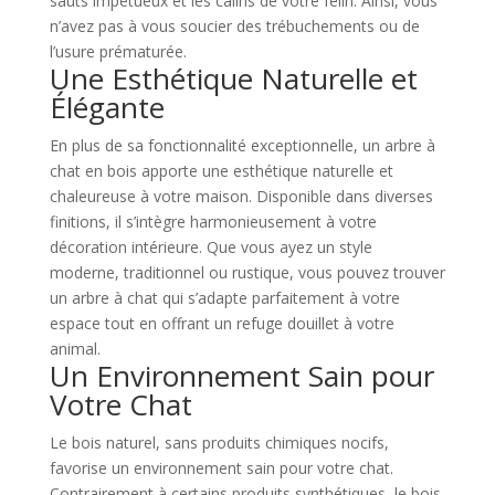
sauts impétueux et les câlins de votre félin. Ainsi, vous
n’avez pas à vous soucier des trébuchements ou de
l’usure prématurée.
Une Esthétique Naturelle et
Élégante
En plus de sa fonctionnalité exceptionnelle, un arbre à
chat en bois apporte une esthétique naturelle et
chaleureuse à votre maison. Disponible dans diverses
finitions, il s’intègre harmonieusement à votre
décoration intérieure. Que vous ayez un style
moderne, traditionnel ou rustique, vous pouvez trouver
un arbre à chat qui s’adapte parfaitement à votre
espace tout en offrant un refuge douillet à votre
animal.
Un Environnement Sain pour
Votre Chat
Le bois naturel, sans produits chimiques nocifs,
favorise un environnement sain pour votre chat.
Contrairement à certains produits synthétiques, le bois