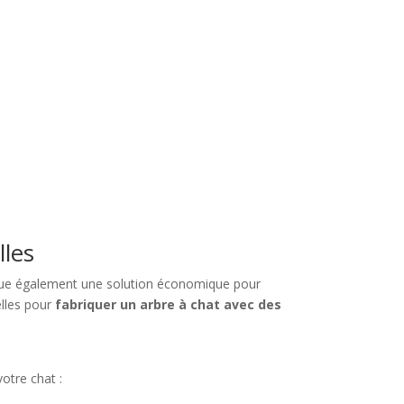
lles
titue également une solution économique pour
elles pour
fabriquer un arbre à chat avec des
otre chat :