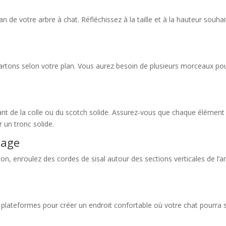
 de votre arbre à chat. Réfléchissez à la taille et à la hauteur souhai
cartons selon votre plan. Vous aurez besoin de plusieurs morceaux pou
de la colle ou du scotch solide. Assurez-vous que chaque élément est 
r un tronc solide.
tage
ion, enroulez des cordes de sisal autour des sections verticales de l’a
plateformes pour créer un endroit confortable où votre chat pourra se 