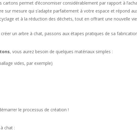
es cartons permet d’économiser considérablement par rapport à l’ach
re sur mesure qui s’adapte parfaitement à votre espace et répond aux
ecyclage et à la réduction des déchets, tout en offrant une nouvelle vi
créer un arbre à chat, passons aux étapes pratiques de sa fabrication
rtons
, vous aurez besoin de quelques matériaux simples :
mballage vides, par exemple)
démarrer le processus de création !
 à chat :