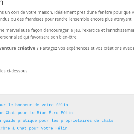
on
ans un coin de votre maison, idéalement près d’une fenêtre pour que
ndus ou des friandises pour rendre l’ensemble encore plus attrayant.
e merveilleuse façon d’encourager le jeu, l’exercice et l’enrichisseme
ersonnalisé qui favorisera son bien-être.
aventure créative ?
Partagez vos expériences et vos créations avec
les ci-dessous :
our le bonheur de votre félin
ur Chat pour le Bien-Être Félin
n guide pratique pour les propriétaires de chats
Arbre à Chat pour Votre Félin