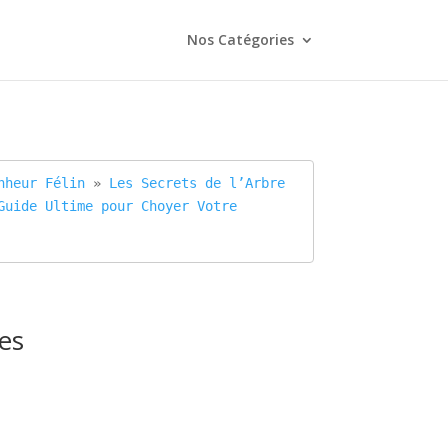
Nos Catégories
nheur Félin
 » 
Les Secrets de l’Arbre 
Guide Ultime pour Choyer Votre 
les