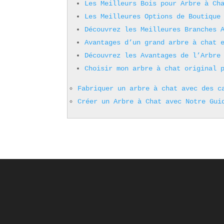
Les Meilleurs Bois pour Arbre à Ch
Les Meilleures Options de Boutique
Découvrez les Meilleures Branches 
Avantages d’un grand arbre à chat 
Découvrez les Avantages de l’Arbre
Choisir mon arbre à chat original 
Fabriquer un arbre à chat avec des c
Créer un Arbre à Chat avec Notre Gui