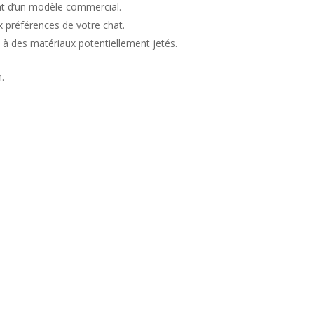
at d’un modèle commercial.
 préférences de votre chat.
e à des matériaux potentiellement jetés.
.