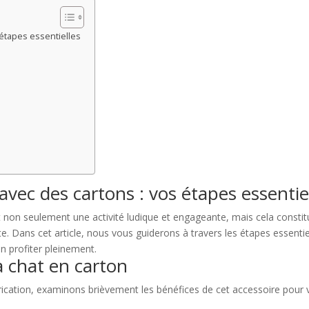
 étapes essentielles
avec des cartons : vos étapes essentie
est non seulement une activité ludique et engageante, mais cela cons
nte. Dans cet article, nous vous guiderons à travers les étapes essenti
en profiter pleinement.
à chat en carton
ication, examinons brièvement les bénéfices de cet accessoire pour v