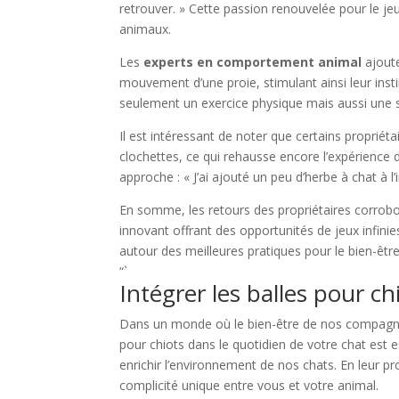
retrouver. » Cette passion renouvelée pour le je
animaux.
Les
experts en comportement animal
ajoute
mouvement d’une proie, stimulant ainsi leur inst
seulement un exercice physique mais aussi une s
Il est intéressant de noter que certains propriéta
clochettes, ce qui rehausse encore l’expérience 
approche : « J’ai ajouté un peu d’herbe à chat à l’i
En somme, les retours des propriétaires corrobor
innovant offrant des opportunités de jeux infini
autour des meilleures pratiques pour le bien-être
“`
Intégrer les balles pour ch
Dans un monde où le bien-être de nos compagnon
pour chiots dans le quotidien de votre chat est e
enrichir l’environnement de nos chats. En leur 
complicité unique entre vous et votre animal.