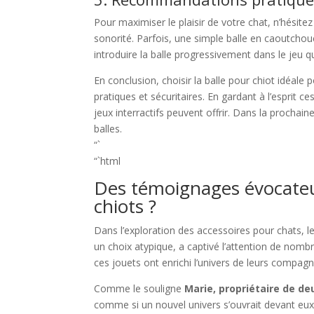
Pour maximiser le plaisir de votre chat, n’hésite
sonorité. Parfois, une simple balle en caoutchouc
introduire la balle progressivement dans le jeu qu
En conclusion, choisir la balle pour chiot idéale 
pratiques et sécuritaires. En gardant à l’esprit 
jeux interractifs peuvent offrir. Dans la prochai
balles.
“`
“`html
Des témoignages évocateurs
chiots ?
Dans l’exploration des accessoires pour chats, l
un choix atypique, a captivé l’attention de nom
ces jouets ont enrichi l’univers de leurs compag
Comme le souligne
Marie, propriétaire de de
comme si un nouvel univers s’ouvrait devant eux. 