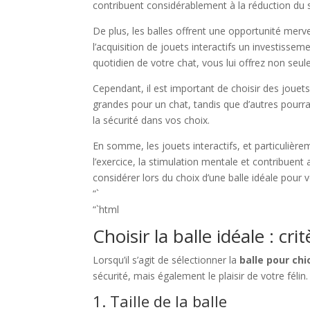
contribuent considérablement à la réduction du 
De plus, les balles offrent une opportunité merv
l’acquisition de jouets interactifs un investisse
quotidien de votre chat, vous lui offrez non seu
Cependant, il est important de choisir des jouets
grandes pour un chat, tandis que d’autres pourraie
la sécurité dans vos choix.
En somme, les jouets interactifs, et particulière
l’exercice, la stimulation mentale et contribuent 
considérer lors du choix d’une balle idéale pour v
“`
“`html
Choisir la balle idéale : cri
Lorsqu’il s’agit de sélectionner la
balle pour chi
sécurité, mais également le plaisir de votre féli
1. Taille de la balle