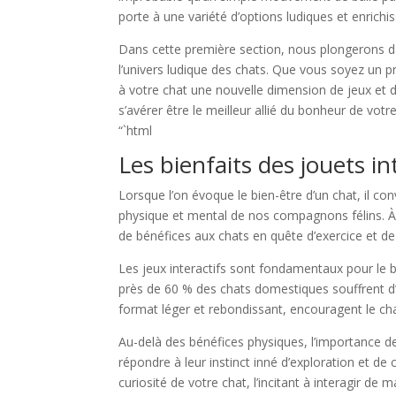
porte à une variété d’options ludiques et enrichi
Dans cette première section, nous plongerons da
l’univers ludique des chats. Que vous soyez un pr
à votre chat une nouvelle dimension de jeux et 
s’avérer être le meilleur allié du bonheur de votre
“`html
Les bienfaits des jouets int
Lorsque l’on évoque le bien-être d’un chat, il c
physique et mental de nos compagnons félins. À p
de bénéfices aux chats en quête d’exercice et de
Les jeux interactifs sont fondamentaux pour le 
près de 60 % des chats domestiques souffrent d’o
format léger et rebondissant, encouragent le chat
Au-delà des bénéfices physiques, l’importance de
répondre à leur instinct inné d’exploration et de
curiosité de votre chat, l’incitant à interagir de