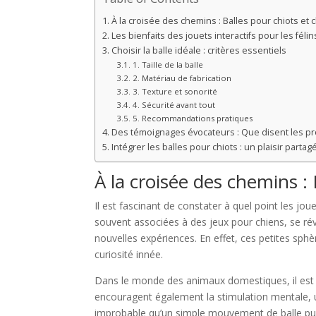
À la croisée des chemins : Balles pour chiots et 
Les bienfaits des jouets interactifs pour les félin
Choisir la balle idéale : critères essentiels
1. Taille de la balle
2. Matériau de fabrication
3. Texture et sonorité
4. Sécurité avant tout
5. Recommandations pratiques
Des témoignages évocateurs : Que disent les prop
Intégrer les balles pour chiots : un plaisir partag
À la croisée des chemins : 
Il est fascinant de constater à quel point les jo
souvent associées à des jeux pour chiens, se rév
nouvelles expériences. En effet, ces petites sph
curiosité innée.
Dans le monde des animaux domestiques, il est es
encouragent également la stimulation mentale, un 
improbable qu’un simple mouvement de balle puiss