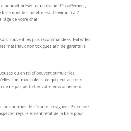
ite pourrait présenter un risque d’étouffement,
ne balle dont le diamètre est d’environ 5 à 7
à l’âge de votre chat.
e sont souvent les plus recommandées. Évitez les
des matériaux non toxiques afin de garantir la
gueuses ou en relief peuvent stimuler les
u’elles sont manipulées, ce qui peut accroitre
fin de ne pas perturber votre environnement.
épond aux normes de sécurité en vigueur. Examinez
specter régulièrement l’état de la balle pour