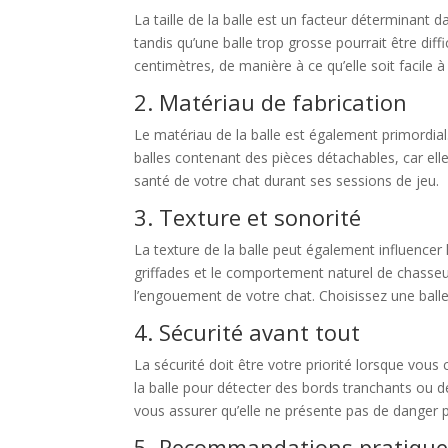
La taille de la balle est un facteur déterminant 
tandis qu’une balle trop grosse pourrait être diffi
centimètres, de manière à ce qu’elle soit facile à 
2. Matériau de fabrication
Le matériau de la balle est également primordial
balles contenant des pièces détachables, car ell
santé de votre chat durant ses sessions de jeu.
3. Texture et sonorité
La texture de la balle peut également influencer 
griffades et le comportement naturel de chasseur 
l’engouement de votre chat. Choisissez une balle
4. Sécurité avant tout
La sécurité doit être votre priorité lorsque vous
la balle pour détecter des bords tranchants ou d
vous assurer qu’elle ne présente pas de danger p
5. Recommandations pratique