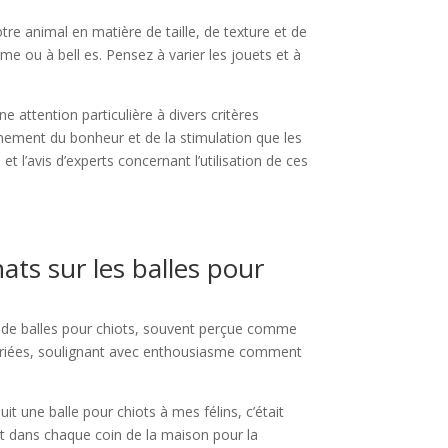
tre animal en matière de taille, de texture et de
me ou à bell es. Pensez à varier les jouets et à
ne attention particulière à divers critères
einement du bonheur et de la stimulation que les
 l’avis d’experts concernant l’utilisation de ces
ats sur les balles pour
ion de balles pour chiots, souvent perçue comme
 variées, soulignant avec enthousiasme comment
duit une balle pour chiots à mes félins, c’était
ant dans chaque coin de la maison pour la