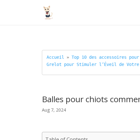
Accueil
 » 
Top 10 des accessoires pour
Grelot pour Stimuler l’Éveil de Votre
Balles pour chiots comment
Aug 7, 2024
Table of Contents