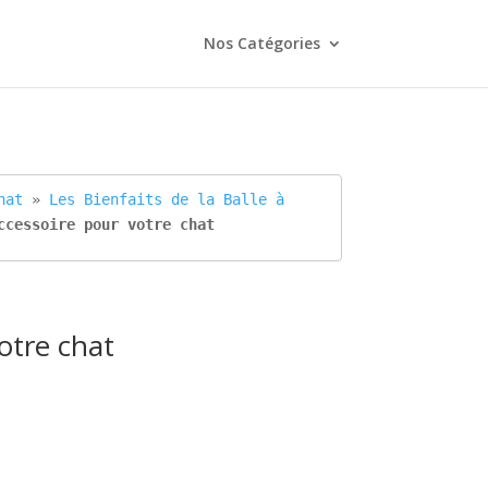
Nos Catégories
hat
 » 
Les Bienfaits de la Balle à 
ccessoire pour votre chat
otre chat