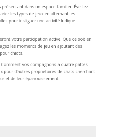
 présentant dans un espace familier. Éveillez
rier les types de jeux en alternant les
lles pour instiguer une activité ludique
eront votre participation active. Que ce soit en
ouragez les moments de jeu en ajoutant des
pour chiots.
iots. Comment vos compagnons à quatre pattes
ux pour d’autres propriétaires de chats cherchant
eur et de leur épanouissement.