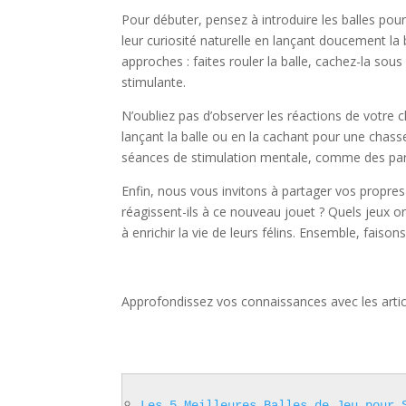
Pour débuter, pensez à introduire les balles pou
leur curiosité naturelle en lançant doucement la 
approches : faites rouler la balle, cachez-la sous
stimulante.
N’oubliez pas d’observer les réactions de votre c
lançant la balle ou en la cachant pour une chass
séances de stimulation mentale, comme des parco
Enfin, nous vous invitons à partager vos propre
réagissent-ils à ce nouveau jouet ? Quels jeux o
à enrichir la vie de leurs félins. Ensemble, fa
Approfondissez vos connaissances avec les artic
Les 5 Meilleures Balles de Jeu pour 