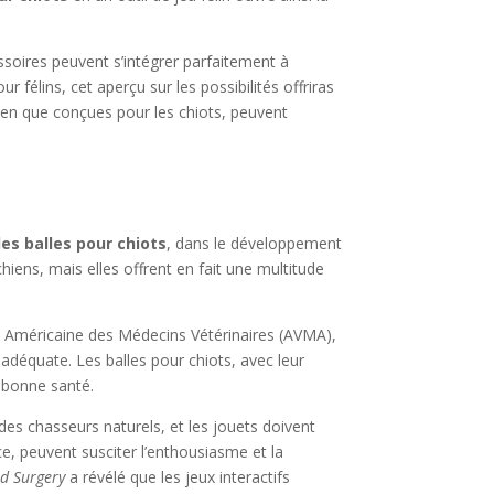
soires peuvent s’intégrer parfaitement à
 félins, cet aperçu sur les possibilités offriras
ien que conçues pour les chiots, peuvent
les balles pour chiots
, dans le développement
iens, mais elles offrent en fait une multitude
on Américaine des Médecins Vétérinaires (AVMA),
adéquate. Les balles pour chiots, avec leur
n bonne santé.
des chasseurs naturels, et les jouets doivent
ce, peuvent susciter l’enthousiasme et la
nd Surgery
a révélé que les jeux interactifs