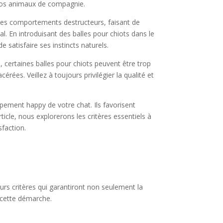
z nos animaux de compagnie.
r des comportements destructeurs, faisant de
l. En introduisant des balles pour chiots dans le
 satisfaire ses instincts naturels.
e, certaines balles pour chiots peuvent être trop
rées. Veillez à toujours privilégier la qualité et
ppement happy de votre chat. Ils favorisent
ticle, nous explorerons les critères essentiels à
sfaction.
urs critères qui garantiront non seulement la
s cette démarche.