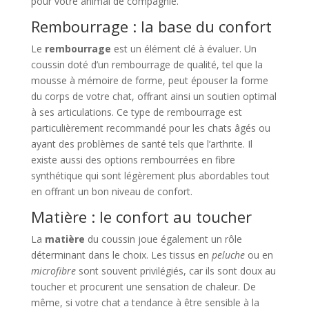
pour votre animal de compagnie.
Rembourrage : la base du confort
Le
rembourrage
est un élément clé à évaluer. Un
coussin doté d’un rembourrage de qualité, tel que la
mousse à mémoire de forme, peut épouser la forme
du corps de votre chat, offrant ainsi un soutien optimal
à ses articulations. Ce type de rembourrage est
particulièrement recommandé pour les chats âgés ou
ayant des problèmes de santé tels que l’arthrite. Il
existe aussi des options rembourrées en fibre
synthétique qui sont légèrement plus abordables tout
en offrant un bon niveau de confort.
Matière : le confort au toucher
La
matière
du coussin joue également un rôle
déterminant dans le choix. Les tissus en
peluche
ou en
microfibre
sont souvent privilégiés, car ils sont doux au
toucher et procurent une sensation de chaleur. De
même, si votre chat a tendance à être sensible à la