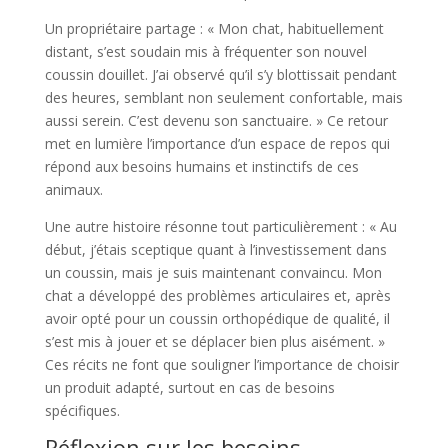
Un propriétaire partage : « Mon chat, habituellement
distant, s’est soudain mis à fréquenter son nouvel
coussin douillet. J’ai observé qu’il s’y blottissait pendant
des heures, semblant non seulement confortable, mais
aussi serein. C’est devenu son sanctuaire. » Ce retour
met en lumière l’importance d’un espace de repos qui
répond aux besoins humains et instinctifs de ces
animaux.
Une autre histoire résonne tout particulièrement : « Au
début, j’étais sceptique quant à l’investissement dans
un coussin, mais je suis maintenant convaincu. Mon
chat a développé des problèmes articulaires et, après
avoir opté pour un coussin orthopédique de qualité, il
s’est mis à jouer et se déplacer bien plus aisément. »
Ces récits ne font que souligner l’importance de choisir
un produit adapté, surtout en cas de besoins
spécifiques.
Réflexion sur les besoins