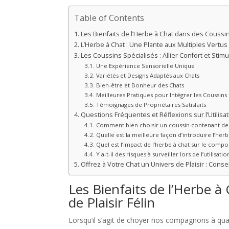
Table of Contents
Les Bienfaits de l’Herbe à Chat dans des Coussins
L’Herbe à Chat : Une Plante aux Multiples Vertus
Les Coussins Spécialisés : Allier Confort et Stimu
Une Expérience Sensorielle Unique
Variétés et Designs Adaptés aux Chats
Bien-être et Bonheur des Chats
Meilleures Pratiques pour Intégrer les Coussins
Témoignages de Propriétaires Satisfaits
Questions Fréquentes et Réflexions sur l’Utilisa
Comment bien choisir un coussin contenant de l
Quelle est la meilleure façon d’introduire l’her
Quel est l’impact de l’herbe à chat sur le com
Y a-t-il des risques à surveiller lors de l’utilisati
Offrez à Votre Chat un Univers de Plaisir : Consei
Les Bienfaits de l’Herbe à
de Plaisir Félin
Lorsqu’il s’agit de choyer nos compagnons à qua