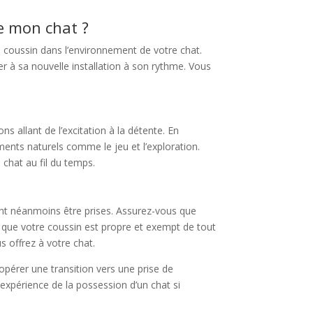
de mon chat ?
e coussin dans l’environnement de votre chat.
r à sa nouvelle installation à son rythme. Vous
 allant de l’excitation à la détente. En
ents naturels comme le jeu et l’exploration.
 chat au fil du temps.
vent néanmoins être prises. Assurez-vous que
z que votre coussin est propre et exempt de tout
s offrez à votre chat.
opérer une transition vers une prise de
expérience de la possession d’un chat si