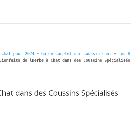
 chat pour 2024
 » 
Guide complet sur coussin chat
 » 
Les B
Bienfaits de lHerbe à Chat dans des Coussins Spécialisés
Chat dans des Coussins Spécialisés