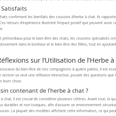
Satisfaits
 confirment les bienfaits des coussins d’herbe à chat. Ils rapportent 
es retours d’expérience illustrent l’impact positif que peuvent avoir c
re.
nt primordiaux pour le bien-être des chats, les coussins spécialisés 
estissement dans le bonheur et le bien-être des félins, tout en ajouta
flexions sur l’Utilisation de l’Herbe 
soucieux du bien-être de nos compagnons à quatre pattes, il est essen
te section se veut une réflexion interactive, posant des questions que 
r leurs choix.
in contenant de l’herbe à chat ?
 chat, il est crucial de considérer plusieurs critères. Avant tout, la qu
sus durables et non toxiques, afin d’assurer un environnement sécuritaire
ssin. La plupart des modèles affichent cette information, ce qui peut 