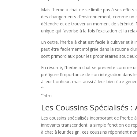
Mais l’herbe à chat ne se limite pas à ses effets
des changements d’environnement, comme un démén
détendre et de trouver un moment de sérénité. P
unique qui favorise à la fois l’excitation et la rela
En outre, l’herbe à chat est facile à cultiver et
peut être facilement intégrée dans la routine d’
sont primordiaux pour les propriétaires soucieux
En résumé, l’herbe à chat se présente comme une
préfigure l’importance de son intégration dans l
à leur bonheur, mais aussi à leur bien-être génér
“`
“`html
Les Coussins Spécialisés : 
Les coussins spécialisés incorporant de l’herbe à
innovants transcendent la simple fonction de rep
à chat à leur design, ces coussins répondent no