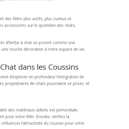
des félins plus actifs, plus curieux et
es accessoires sur le quotidien des chats,
ornés d’herbe à chat se posent comme une
nt une touche décorative à notre espace de vie.
à Chat dans les Coussins
tiel d’explorer en profondeur l’intégration de
les propriétaires de chats pourraient se poser, et
alité des matériaux utilisés est primordiale.
 pour votre félin. Ensuite, vérifiez la
influencer l’attractivité du coussin pour votre