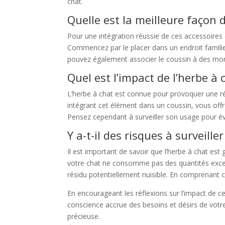
chat.
Quelle est la meilleure façon 
Pour une intégration réussie de ces accessoires 
Commencez par le placer dans un endroit familier
pouvez également associer le coussin à des momen
Quel est l’impact de l’herbe 
L’herbe à chat est connue pour provoquer une réa
intégrant cet élément dans un coussin, vous off
Pensez cependant à surveiller son usage pour évit
Y a-t-il des risques à surveiller
Il est important de savoir que l’herbe à chat es
votre chat ne consomme pas des quantités excessi
résidu potentiellement nuisible. En comprenant ce
En encourageant les réflexions sur l’impact de c
conscience accrue des besoins et désirs de votre
précieuse.