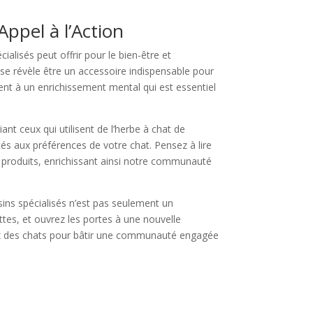
Appel à l’Action
alisés peut offrir pour le bien-être et
se révèle être un accessoire indispensable pour
ent à un enrichissement mental qui est essentiel
nt ceux qui utilisent de l’herbe à chat de
tés aux préférences de votre chat. Pensez à lire
es produits, enrichissant ainsi notre communauté
ssins spécialisés n’est pas seulement un
ttes, et ouvrez les portes à une nouvelle
eux des chats pour bâtir une communauté engagée