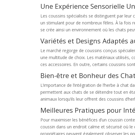
Une Expérience Sensorielle U
Les coussins spécialisés se distinguent par leur 
un stimulant pour de nombreux félins. À la fois r
se crée ainsi un environnement où les chats peuv
Variétés et Designs Adaptés 
Le marché regorge de coussins conçus spécialeme
une multitude de choix. Les matériaux utilisés, c
ces accessoires. En outre, certains coussins sont 
Bien-être et Bonheur des Cha
L’importance de l’intégration de l’herbe à chat
permettent aux chats de se détendre tout en ét
animaux lorsqu’ils leur offrent des coussins d’he
Meilleures Pratiques pour Int
Pour maximiser les bénéfices d’un coussin contena
coussin dans un endroit calme et sécurisé où le c
propriétaires peuvent également observer les préf