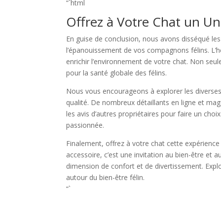
“`html
Offrez à Votre Chat un Univ
En guise de conclusion, nous avons disséqué les m
l’épanouissement de vos compagnons félins. L’he
enrichir l’environnement de votre chat. Non seul
pour la santé globale des félins.
Nous vous encourageons à explorer les diverses op
qualité. De nombreux détaillants en ligne et mag
les avis d’autres propriétaires pour faire un cho
passionnée.
Finalement, offrez à votre chat cette expérience 
accessoire, c’est une invitation au bien-être et 
dimension de confort et de divertissement. Exp
autour du bien-être félin.
“`