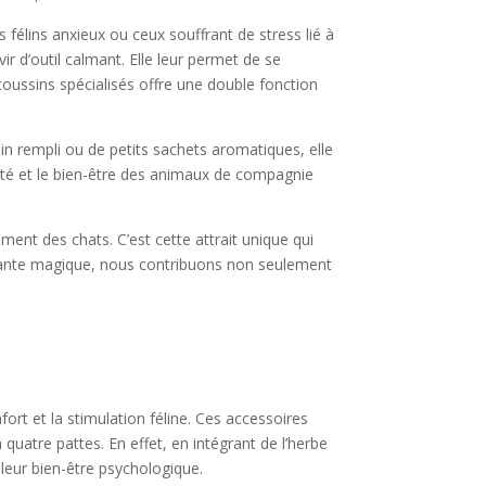
 félins anxieux ou ceux souffrant de stress lié à
 d’outil calmant. Elle leur permet de se
oussins spécialisés offre une double fonction
sin rempli ou de petits sachets aromatiques, elle
urité et le bien-être des animaux de compagnie
ent des chats. C’est cette attrait unique qui
e plante magique, nous contribuons non seulement
fort et la stimulation féline. Ces accessoires
uatre pattes. En effet, en intégrant de l’herbe
leur bien-être psychologique.