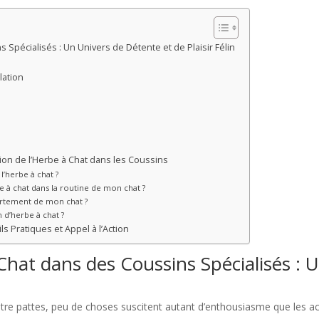
 Spécialisés : Un Univers de Détente et de Plaisir Félin
lation
tion de l’Herbe à Chat dans les Coussins
’herbe à chat ?
be à chat dans la routine de mon chat ?
portement de mon chat ?
on d’herbe à chat ?
ls Pratiques et Appel à l’Action
 Chat dans des Coussins Spécialisés : 
tre pattes, peu de choses suscitent autant d’enthousiasme que les ac