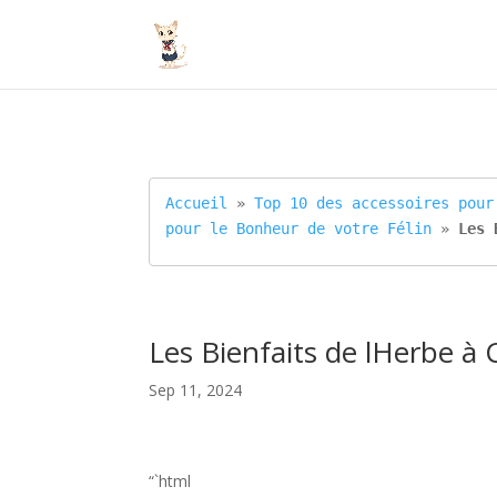
Accueil
 » 
Top 10 des accessoires pour
pour le Bonheur de votre Félin
 » 
Les 
Les Bienfaits de lHerbe à 
Sep 11, 2024
“`html