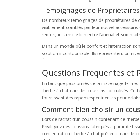
Témoignages de Propriétaires 
De nombreux témoignages de propriétaires de chats
visiblement comblés par leur nouvel accessoire. C
renforçant ainsi le lien entre l’animal et son maît
Dans un monde où le confort et l’interaction so
solution incontournable. Ils représentent un inv
“`
Questions Fréquentes et Ré
En tant que passionnés de la maternage félin et 
l’herbe à chat dans les coussins spécialisés. Cet
fournissant des réponsespertinentes pour éclaire
Comment bien choisir un couss
Lors de l’achat d’un coussin contenant de l’herbe à
Privilégiez des coussins fabriqués à partir de tis
concentration d’herbe à chat présente dans le cou