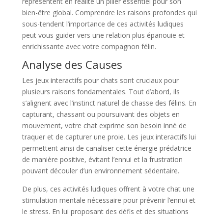
représentent en réalité un pilier essentiel pour son
bien-être global. Comprendre les raisons profondes qui
sous-tendent l’importance de ces activités ludiques
peut vous guider vers une relation plus épanouie et
enrichissante avec votre compagnon félin.
Analyse des Causes
Les jeux interactifs pour chats sont cruciaux pour
plusieurs raisons fondamentales. Tout d’abord, ils
s’alignent avec l’instinct naturel de chasse des félins. En
capturant, chassant ou poursuivant des objets en
mouvement, votre chat exprime son besoin inné de
traquer et de capturer une proie. Les jeux interactifs lui
permettent ainsi de canaliser cette énergie prédatrice
de manière positive, évitant l’ennui et la frustration
pouvant découler d’un environnement sédentaire.
De plus, ces activités ludiques offrent à votre chat une
stimulation mentale nécessaire pour prévenir l’ennui et
le stress. En lui proposant des défis et des situations