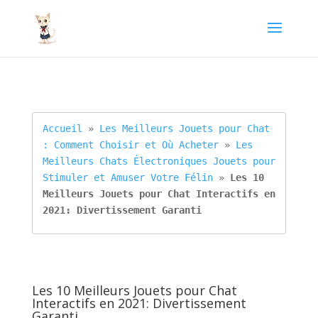
Accueil
 » 
Les Meilleurs Jouets pour Chat 
: Comment Choisir et Où Acheter
 » 
Les 
Meilleurs Chats Électroniques Jouets pour 
Stimuler et Amuser Votre Félin
 » 
Les 10 
Meilleurs Jouets pour Chat Interactifs en 
2021: Divertissement Garanti
Les 10 Meilleurs Jouets pour Chat
Interactifs en 2021: Divertissement
Garanti