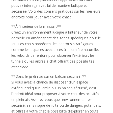
pouvez interagir avec lui de manière ludique et
sécurisée. Voici des conseils pratiques sur les meilleurs
endroits pour jouer avec votre chat :
**À l’intérieur de la maison :**
Créez un environnement ludique à l’intérieur de votre
domicile en aménageant des zones spécifiques pour le
jeu. Les chats apprécient les endroits stratégiques
comme les espaces avec accès à la lumière naturelle,
les rebords de fenêtre pour observer l’extérieur, les
tunnels ou les arbres à chat offrant des possibilités
d’escalade.
**Dans le jardin ou sur un balcon sécurisé :**
Si vous avez la chance de disposer d’un espace
extérieur tel qu’un jardin ou un balcon sécurisé, c’est
l’endroit idéal pour proposer à votre chat des activités
en plein air. Assurez-vous que l’environnement est
sécurisé, sans risque de fuite ou de dangers potentiels,
et offrez à votre chat la possibilité d’explorer en toute