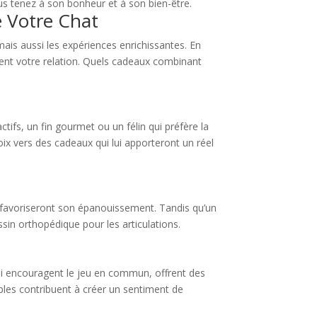
ous tenez à son bonheur et à son bien-être.
e Votre Chat
mais aussi les expériences enrichissantes. En
rcent votre relation. Quels cadeaux combinant
tifs, un fin gourmet ou un félin qui préfère la
oix vers des cadeaux qui lui apporteront un réel
s favoriseront son épanouissement. Tandis qu’un
in orthopédique pour les articulations.
qui encouragent le jeu en commun, offrent des
les contribuent à créer un sentiment de