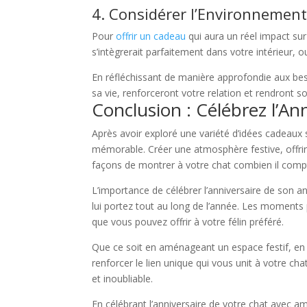
4. Considérer l’Environnement
Pour
offrir un cadeau
qui aura un réel impact su
s’intègrerait parfaitement dans votre intérieur, 
En réfléchissant de manière approfondie aux beso
sa vie, renforceront votre relation et rendront s
Conclusion : Célébrez l’An
Après avoir exploré une variété d’idées cadeaux s
mémorable. Créer une atmosphère festive, offrir
façons de montrer à votre chat combien il comp
L’importance de célébrer l’anniversaire de son 
lui portez tout au long de l’année. Les moments 
que vous pouvez offrir à votre félin préféré.
Que ce soit en aménageant un espace festif, en l
renforcer le lien unique qui vous unit à votre cha
et inoubliable.
En célébrant l’anniversaire de votre chat avec a