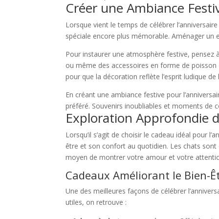
Créer une Ambiance Festi
Lorsque vient le temps de célébrer l’anniversair
spéciale encore plus mémorable. Aménager un espa
Pour instaurer une atmosphère festive, pensez à
ou même des accessoires en forme de poisson ou 
pour que la décoration reflète l’esprit ludique de 
En créant une ambiance festive pour l’anniversai
préféré. Souvenirs inoubliables et moments de co
Exploration Approfondie d
Lorsqu’il s’agit de choisir le cadeau idéal pour l
être et son confort au quotidien. Les chats sont
moyen de montrer votre amour et votre attentio
Cadeaux Améliorant le Bien-Ê
Une des meilleures façons de célébrer l’anniversa
utiles, on retrouve :