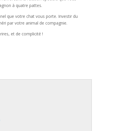
pagnon à quatre pattes.
l que votre chat vous porte. Investir du
 chéri par votre animal de compagnie.
ires, et de complicité !
n