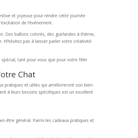
estive et joyeuse pour rendre cette journée
’excitation de l’événement.
n. Des ballons colorés, des guirlandes à thème,
’hésitez pas à laisser parler votre créativité
spécial, tant pour vous que pour votre félin
Votre Chat
aux pratiques et utiles qui amélioreront son bien-
ent à leurs besoins spécifiques est un excellent
bien-être général. Parmi les cadeaux pratiques et