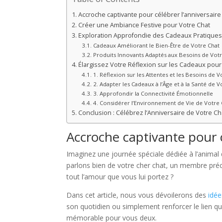
Accroche captivante pour célébrer l’anniversaire
Créer une Ambiance Festive pour Votre Chat
Exploration Approfondie des Cadeaux Pratiques 
Cadeaux Améliorant le Bien-Être de Votre Chat
Produits Innovants Adaptés aux Besoins de Votr
Élargissez Votre Réflexion sur les Cadeaux pour 
1. Réflexion sur les Attentes et les Besoins de V
2. Adapter les Cadeaux à l’Âge et à la Santé de V
3. Approfondir la Connectivité Émotionnelle
4. Considérer l’Environnement de Vie de Votre 
Conclusion : Célébrez l’Anniversaire de Votre Ch
Accroche captivante pour c
Imaginez une journée spéciale dédiée à l’animal
parlons bien de votre cher chat, un membre préci
tout l’amour que vous lui portez ?
Dans cet article, nous vous dévoilerons des
idé
son quotidien ou simplement renforcer le lien qui
mémorable pour vous deux.