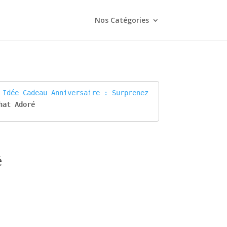
Nos Catégories
 
Idée Cadeau Anniversaire : Surprenez 
hat Adoré
é