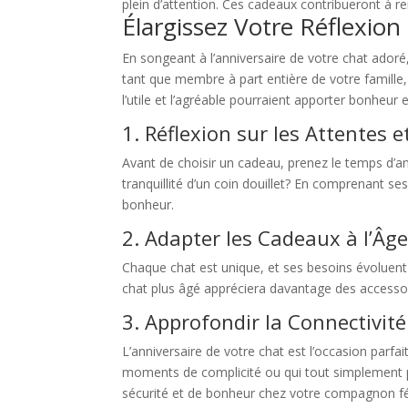
plein d’attention. Ces cadeaux contribueront à r
Élargissez Votre Réflexion
En songeant à l’anniversaire de votre chat adoré
tant que membre à part entière de votre famille,
l’utile et l’agréable pourraient apporter bonheur
1. Réflexion sur les Attentes 
Avant de choisir un cadeau, prenez le temps d’ana
tranquillité d’un coin douillet? En comprenant se
bonheur.
2. Adapter les Cadeaux à l’Âge
Chaque chat est unique, et ses besoins évoluent
chat plus âgé appréciera davantage des accesso
3. Approfondir la Connectivit
L’anniversaire de votre chat est l’occasion parf
moments de complicité ou qui tout simplement p
sécurité et de bonheur chez votre compagnon fé