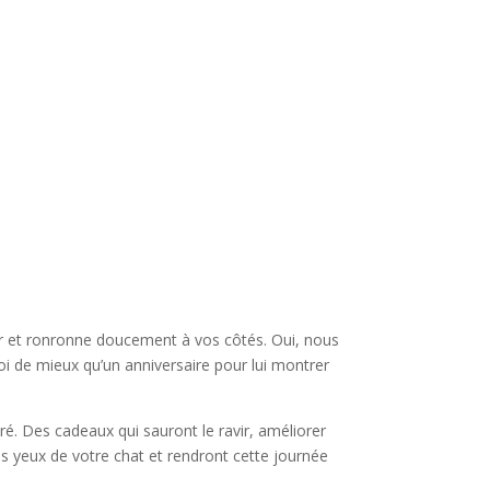
ir et ronronne doucement à vos côtés. Oui, nous
oi de mieux qu’un anniversaire pour lui montrer
é. Des cadeaux qui sauront le ravir, améliorer
les yeux de votre chat et rendront cette journée