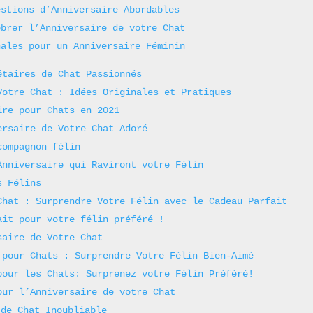
estions d’Anniversaire Abordables
ébrer l’Anniversaire de votre Chat
nales pour un Anniversaire Féminin
étaires de Chat Passionnés
Votre Chat : Idées Originales et Pratiques
ire pour Chats en 2021
ersaire de Votre Chat Adoré
compagnon félin
Anniversaire qui Raviront votre Félin
s Félins
Chat : Surprendre Votre Félin avec le Cadeau Parfait
ait pour votre félin préféré !
saire de Votre Chat
 pour Chats : Surprendre Votre Félin Bien-Aimé
pour les Chats: Surprenez votre Félin Préféré!
our l’Anniversaire de votre Chat
 de Chat Inoubliable