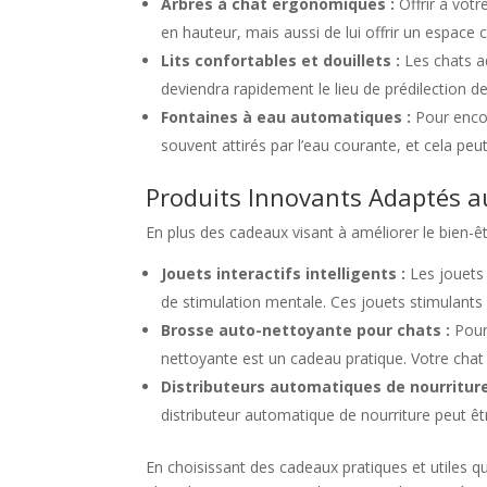
Arbres à chat ergonomiques :
Offrir à vot
en hauteur, mais aussi de lui offrir un espace
Lits confortables et douillets :
Les chats ad
deviendra rapidement le lieu de prédilection 
Fontaines à eau automatiques :
Pour encou
souvent attirés par l’eau courante, et cela peut
Produits Innovants Adaptés a
En plus des cadeaux visant à améliorer le bien-êt
Jouets interactifs intelligents :
Les jouets 
de stimulation mentale. Ces jouets stimulants s
Brosse auto-nettoyante pour chats :
Pour 
nettoyante est un cadeau pratique. Votre chat
Distributeurs automatiques de nourriture
distributeur automatique de nourriture peut êt
En choisissant des cadeaux pratiques et utiles q