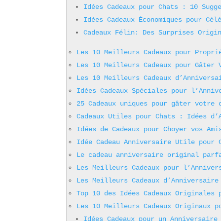
Idées Cadeaux pour Chats : 10 Sugg
Idées Cadeaux Économiques pour Cél
Cadeaux Félin: Des Surprises Origi
Les 10 Meilleurs Cadeaux pour Propri
Les 10 Meilleurs Cadeaux pour Gâter 
Les 10 Meilleurs Cadeaux d’Anniversa
Idées Cadeaux Spéciales pour l’Anniv
25 Cadeaux uniques pour gâter votre 
Cadeaux Utiles pour Chats : Idées d’
Idées de Cadeaux pour Choyer vos Ami
Idée Cadeau Anniversaire Utile pour 
Le cadeau anniversaire original parf
Les Meilleurs Cadeaux pour l’Anniver
Les Meilleurs Cadeaux d’Anniversaire
Top 10 des Idées Cadeaux Originales 
Les 10 Meilleurs Cadeaux Originaux p
Idées Cadeaux pour un Anniversaire