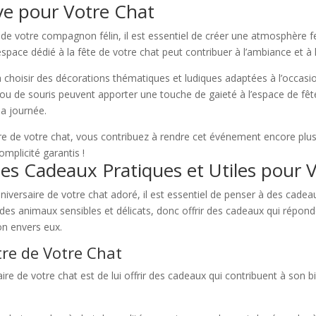
ve pour Votre Chat
e de votre compagnon félin, il est essentiel de créer une atmosphère f
ce dédié à la fête de votre chat peut contribuer à l’ambiance et à l
 choisir des décorations thématiques et ludiques adaptées à l’occasio
de souris peuvent apporter une touche de gaieté à l’espace de fête. N
la journée.
re de votre chat, vous contribuez à rendre cet événement encore plus 
mplicité garantis !
es Cadeaux Pratiques et Utiles pour 
’anniversaire de votre chat adoré, il est essentiel de penser à des cade
 des animaux sensibles et délicats, donc offrir des cadeaux qui répond
n envers eux.
tre de Votre Chat
ire de votre chat est de lui offrir des cadeaux qui contribuent à son 