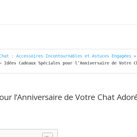
Chat : Accessoires Incontournables et Astuces Engagées
 »
» 
Idées Cadeaux Spéciales pour l’Anniversaire de Votre C
our l’Anniversaire de Votre Chat Ador