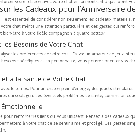
enforcer votre relation avec votre chat en lui montrant à quel point v
 sur les Cadeaux pour l’Anniversaire d
, il est essentiel de considérer non seulement les cadeaux matériels, 
 votre chat mérite une attention particulière et des gestes qui renfo
 et bien-être à votre fidèle compagnon à quatre pattes?
et les Besoins de Votre Chat
lyser les préférences de votre chat. Est-ce un amateur de jeux interac
s besoins spécifiques et sa personnalité, vous pourrez orienter vos ch
 et à la Santé de Votre Chat
 avec le temps. Pour un chaton plein d’énergie, des jouets stimulant
ires qui soulagent ses éventuels problèmes de santé, comme un couss
é Émotionnelle
aite pour renforcer les liens qui vous unissent. Pensez à des cadeaux 
ermettent à votre chat de se sentir aimé et protégé. Ces gestes simp
lin.