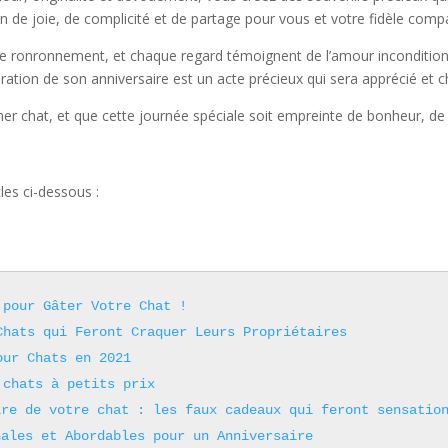
n de joie, de complicité et de partage pour vous et votre fidèle com
 ronronnement, et chaque regard témoignent de l’amour inconditionne
ébration de son anniversaire est un acte précieux qui sera apprécié et
her chat, et que cette journée spéciale soit empreinte de bonheur, de r
les ci-dessous :
 pour Gâter Votre Chat !
Chats qui Feront Craquer Leurs Propriétaires
our Chats en 2021
 chats à petits prix
ire de votre chat : les faux cadeaux qui feront sensatio
nales et Abordables pour un Anniversaire