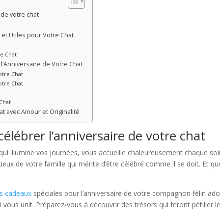
 de votre chat
et Utiles pour Votre Chat
e Chat
l’Anniversaire de Votre Chat
otre Chat
otre Chat
Chat
at avec Amour et Originalité
élébrer l’anniversaire de votre chat
 qui illumine vos journées, vous accueille chaleureusement chaque so
eux de votre famille qui mérite d’être célébré comme il se doit. Et qu
es cadeaux
spéciales pour l’anniversaire de votre compagnon félin ador
 vous unit. Préparez-vous à découvrir des trésors qui feront pétiller 