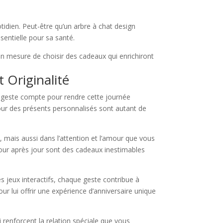
idien. Peut-être qu’un arbre à chat design
sentielle pour sa santé.
en mesure de choisir des cadeaux qui enrichiront
 Originalité
que geste compte pour rendre cette journée
our des présents personnalisés sont autant de
 mais aussi dans l’attention et l’amour que vous
jour après jour sont des cadeaux inestimables
s jeux interactifs, chaque geste contribue à
our lui offrir une expérience d’anniversaire unique
 renforcent la relation spéciale que vous