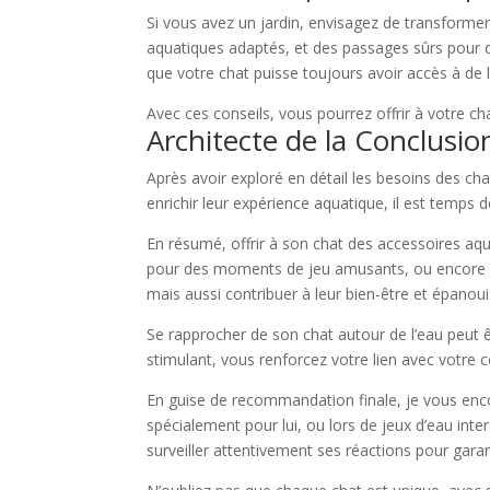
Si vous avez un jardin, envisagez de transformer
aquatiques adaptés, et des passages sûrs pour qu
que votre chat puisse toujours avoir accès à de l
Avec ces conseils, vous pourrez offrir à votre ch
Architecte de la Conclusi
Après avoir exploré en détail les besoins des cha
enrichir leur expérience aquatique, il est temps
En résumé, offrir à son chat des accessoires aqu
pour des moments de jeu amusants, ou encore un
mais aussi contribuer à leur bien-être et épanou
Se rapprocher de son chat autour de l’eau peut ê
stimulant, vous renforcez votre lien avec votre 
En guise de recommandation finale, je vous enco
spécialement pour lui, ou lors de jeux d’eau inter
surveiller attentivement ses réactions pour garan