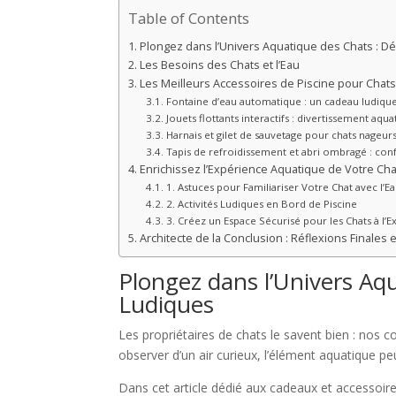
Table of Contents
Plongez dans l’Univers Aquatique des Chats : D
Les Besoins des Chats et l’Eau
Les Meilleurs Accessoires de Piscine pour Chats
Fontaine d’eau automatique : un cadeau ludiqu
Jouets flottants interactifs : divertissement aqu
Harnais et gilet de sauvetage pour chats nageurs 
Tapis de refroidissement et abri ombragé : conf
Enrichissez l’Expérience Aquatique de Votre Cha
1. Astuces pour Familiariser Votre Chat avec l’E
2. Activités Ludiques en Bord de Piscine
3. Créez un Espace Sécurisé pour les Chats à l’E
Architecte de la Conclusion : Réflexions Finale
Plongez dans l’Univers Aq
Ludiques
Les propriétaires de chats le savent bien : nos 
observer d’un air curieux, l’élément aquatique p
Dans cet article dédié aux cadeaux et accessoire