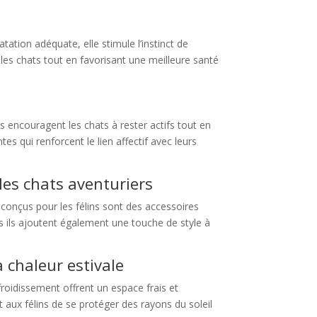
ation adéquate, elle stimule l’instinct de
z les chats tout en favorisant une meilleure santé
nts encouragent les chats à rester actifs tout en
es qui renforcent le lien affectif avec leurs
 les chats aventuriers
 conçus pour les félins sont des accessoires
s ils ajoutent également une touche de style à
a chaleur estivale
froidissement offrent un espace frais et
 aux félins de se protéger des rayons du soleil