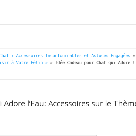
Chat : Accessoires Incontournables et Astuces Engagées
 »
isir à Votre Félin »
 » 
Idée Cadeau pour Chat qui Adore l
Adore l’Eau: Accessoires sur le Thème