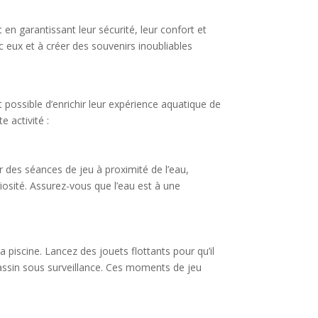
en garantissant leur sécurité, leur confort et
c eux et à créer des souvenirs inoubliables
t possible d’enrichir leur expérience aquatique de
e activité :
r des séances de jeu à proximité de l’eau,
riosité. Assurez-vous que l’eau est à une
a piscine. Lancez des jouets flottants pour qu’il
bassin sous surveillance. Ces moments de jeu