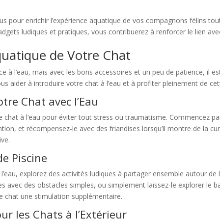
.
s pour enrichir l’expérience aquatique de vos compagnons félins tout 
adgets ludiques et pratiques, vous contribuerez à renforcer le lien ave
Aquatique de Votre Chat
e à l’eau, mais avec les bons accessoires et un peu de patience, il es
s aider à introduire votre chat à l’eau et à profiter pleinement de cett
otre Chat avec l’Eau
tre chat à l’eau pour éviter tout stress ou traumatisme. Commencez pa
ention, et récompensez-le avec des friandises lorsqu’il montre de la cu
ive.
de Piscine
e l’eau, explorez des activités ludiques à partager ensemble autour de l
ues avec des obstacles simples, ou simplement laissez-le explorer le 
tre chat une stimulation supplémentaire.
ur les Chats à l’Extérieur