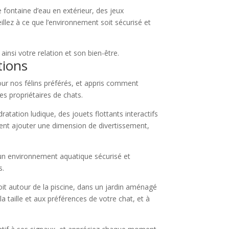
 fontaine d’eau en extérieur, des jeux
illez à ce que l’environnement soit sécurisé et
ainsi votre relation et son bien-être.
tions
pour nos félins préférés, et appris comment
es propriétaires de chats.
tation ludique, des jouets flottants interactifs
ent ajouter une dimension de divertissement,
t un environnement aquatique sécurisé et
s.
it autour de la piscine, dans un jardin aménagé
la taille et aux préférences de votre chat, et à