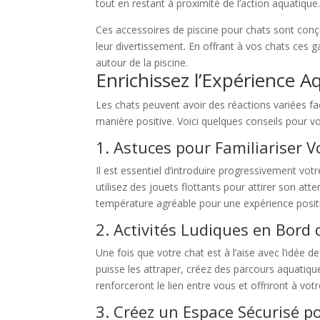
tout en restant à proximité de l’action aquatique
Ces accessoires de piscine pour chats sont conçu
leur divertissement. En offrant à vos chats ces g
autour de la piscine.
Enrichissez l’Expérience 
Les chats peuvent avoir des réactions variées fac
manière positive. Voici quelques conseils pour vou
1. Astuces pour Familiariser V
Il est essentiel d’introduire progressivement vo
utilisez des jouets flottants pour attirer son att
température agréable pour une expérience posit
2. Activités Ludiques en Bord 
Une fois que votre chat est à l’aise avec l’idée d
puisse les attraper, créez des parcours aquatiq
renforceront le lien entre vous et offriront à vo
3. Créez un Espace Sécurisé po