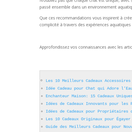
N’oubliez pas que chaque chat est unique, avec 
passé ensemble dans un environnement aquatique 
Que ces recommandations vous inspirent à créer d
complicité à travers des expériences aquatiques
Approfondissez vos connaissances avec les artic
Les 10 Meilleurs Cadeaux Accessoires
Idée Cadeau pour Chat qui Adore l’Ea
Enchanteur Maison: 15 Cadeaux Unique
Idées de Cadeaux Innovants pour les 
Idées de Cadeaux pour Propriétaires 
Les 10 Cadeaux Originaux pour Égayer
Guide des Meilleurs Cadeaux pour Nou