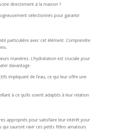
scine directement à la maison ?
soigneusement sélectionnés pour garantir
nité particulière avec cet élément. Comprendre
ins.
eurs manières. L’hydratation est cruciale pour
rater davantage.
ifs impliquant de l’eau, ce qui leur offre une
lant à ce qu’ils soient adaptés à leur relation
ires appropriés pour satisfaire leur intérêt pour
s qui sauront ravir ces petits félins amateurs