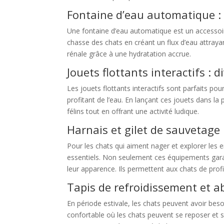
Fontaine d’eau automatique :
Une fontaine d’eau automatique est un accessoire 
chasse des chats en créant un flux d’eau attrayan
rénale grâce à une hydratation accrue.
Jouets flottants interactifs :
Les jouets flottants interactifs sont parfaits pou
profitant de l’eau. En lançant ces jouets dans la 
félins tout en offrant une activité ludique.
Harnais et gilet de sauvetage 
Pour les chats qui aiment nager et explorer les 
essentiels. Non seulement ces équipements garan
leur apparence. Ils permettent aux chats de prof
Tapis de refroidissement et ab
En période estivale, les chats peuvent avoir beso
confortable où les chats peuvent se reposer et s